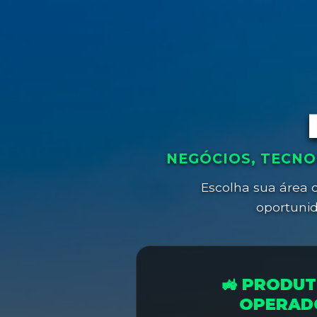
NEGÓCIOS, TECNO
Escolha sua área d
oportunid
🚜 PRODUT
OPERAD