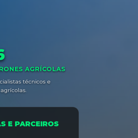
6
DRONES AGRÍCOLAS
ialistas técnicos e
agrícolas.
AS E PARCEIROS