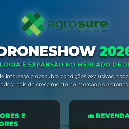
DRONESHOW
202
LOGIA E EXPANSÃO NO MERCADO DE 
e interesse e descubra condições exclusivas, espec
ades reais de crescimento no mercado de drones 
ORES E
💼 REVEND
ORES